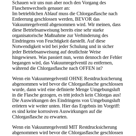
Schauen wir uns nun aber noch den Vorgang des
Flaschenwechsels genauer an:
Im betrieblichen Ablauf muss die Chlorgasflasche nach
Entleerung geschlossen werden, BEVOR das
Vakuumregelventil abgenommen wird. Wir meinen, dass
diese Betriebsanweisung bereits eine sehr starke
organisatorische Maßnahme zur Verhinderung des
Eindringens von Feuchtigkeit darstellt. Auf diese
Notwendigkeit wird bei jeder Schulung und in sicher
jeder Betriebsanweisung auf deutlichste Weise
hingewiesen. Was passiert nun, wenn dennoch der Fehler
begangen wird, das Vakuumregelventil zu entfernen,
während die Chlorgasflasche nach OFFEN ist?
Wenn ein Vakuumregelventil OHNE Restdrucksicherung
abgenommen wird bevor die Chlorgasflasche geschlossen
wurde, dann wird eine definierte Menge Umgebungsluft
in die Flasche gezogen, es tritt jedoch kein Chlorgas aus!
Die Auswirkungen des Eindringens von Umgebungsluft
erörtern wir weiter unten. Hier das Ergebnis im Vorgriff:
es sind keine korrosiven Auswirkungen auf die
Chlorgasflasche zu erwarten.
Wenn ein Vakuumregelventil MIT Restdrucksicherung
abgenommen wird bevor die Chlorgasflasche geschlossen