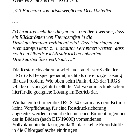
Weiteres Zitat aus der TRGS 745:
„4.5 Entleeren von ortsbeweglichen Druckbehälter
….
(5) Druckgasbehälter dürfen nur so entleert werden, dass
ein Rückströmen von Fremdstoffen in die
Druckgasbehälter verhindert wird. Das Eindringen von
Fremdstoffen kann z. B. dadurch verhindert werden, dass
noch ein Überdruck (Restdruck) im entleerten
Druckgasbehälter verbleibt. …“
Die Restdrucksicherung wird auch an dieser Stelle der
TRGS als Beispiel genannt, nicht als die einzige Lösung
für das Problem. Wie oben beim Punkt 4.3.3 der TRGS
745 bereits ausgeführt stellt die Vollvakuumtechnik schon
hierfür die geeignete Lösung im Betrieb dar.
Wir halten fest: über die TRGS 745 kann aus dem Betrieb
keine Verpflichtung für eine Restdrucksicherung
abgeleitet werden, denn die technischen Einrichtungen bei
der in Bädern (nach DIN19606) vorhandenen
Vollvakuumtechnik sorgen dafür, dass keine Fremdstoffe
in die Chlorgasflasche eindringen.