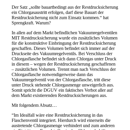
Der Satz „sollte bauartbedingt aus der Restdrucksicherung
ein Chlorgasaustritt erfolgen, darf diese Bauart der
Restdrucksicherung nicht zum Einsatz kommen.“ hat
Sprengkraft. Warum?
In allen auf dem Markt befindlichen Vakuumregelventilen
MIT Restdrucksicherung wurde ein zusätzliches Volumen
für die konstruktive Einbringung der Restdrucksicherung
geschaffen. Dieses Volumen befindet sich immer auf der
Druckseite des Vakuumregelventils. Bei Verschluss der
Chlorgasflasche befindet sich dann Chlorgas unter Druck
in diesem – wegen der Restdrucksicherung geschaffenen
– zusätzlichen Volumen. Trennt man nach Verschluss der
Chlorgasflasche notwendigerweise dann das
Vakuumregelventil von der Chlorgasflasche, tritt diese
unter Druck stehende Chlorgasmenge unweigerlich aus.
Somit spricht die DGUV ein faktisches Verbot aller auf
dem Markt existierenden Restdrucksicherungen aus.
Mit folgendem Absatz…
“Im Idealfall wäre eine Restdrucksicherung in das
Flaschenventil integriert. Hierdurch wird einerseits die
austretende Chlorgasmenge verhindert und zum anderen