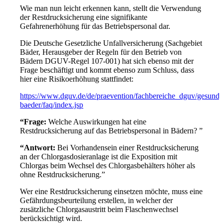
Wie man nun leicht erkennen kann, stellt die Verwendung
der Restdrucksicherung eine signifikante
Gefahrenerhöhung für das Betriebspersonal dar.
Die Deutsche Gesetzliche Unfallversicherung (Sachgebiet
Bäder, Herausgeber der Regeln für den Betrieb von
Bädern DGUV-Regel 107-001) hat sich ebenso mit der
Frage beschäftigt und kommt ebenso zum Schluss, dass
hier eine Risikoerhöhung stattfindet:
https://www.dguv.de/de/praevention/fachbereiche_dguv/gesund_
baeder/faq/index.jsp
“Frage:
Welche Auswirkungen hat eine
Restdrucksicherung auf das Betriebspersonal in Bädern? ”
“Antwort:
Bei Vorhandensein einer Restdrucksicherung
an der Chlorgasdosieranlage ist die Exposition mit
Chlorgas beim Wechsel des Chlorgasbehälters höher als
ohne Restdrucksicherung.”
Wer eine Restdrucksicherung einsetzen möchte, muss eine
Gefährdungsbeurteilung erstellen, in welcher der
zusätzliche Chlorgasaustritt beim Flaschenwechsel
berücksichtigt wird.