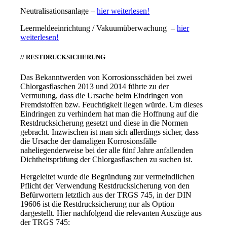
Neutralisationsanlage –
hier weiterlesen!
Leermeldeeinrichtung / Vakuumüberwachung –
hier
weiterlesen!
// RESTDRUCKSICHERUNG
Das Bekanntwerden von Korrosionsschäden bei zwei
Chlorgasflaschen 2013 und 2014 führte zu der
Vermutung, dass die Ursache beim Eindringen von
Fremdstoffen bzw. Feuchtigkeit liegen würde. Um dieses
Eindringen zu verhindern hat man die Hoffnung auf die
Restdrucksicherung gesetzt und diese in die Normen
gebracht. Inzwischen ist man sich allerdings sicher, dass
die Ursache der damaligen Korrosionsfälle
naheliegenderweise bei der alle fünf Jahre anfallenden
Dichtheitsprüfung der Chlorgasflaschen zu suchen ist.
Hergeleitet wurde die Begründung zur vermeindlichen
Pflicht der Verwendung Restdrucksicherung von den
Befürwortern letztlich aus der TRGS 745, in der DIN
19606 ist die Restdrucksicherung nur als Option
dargestellt. Hier nachfolgend die relevanten Auszüge aus
der TRGS 745: