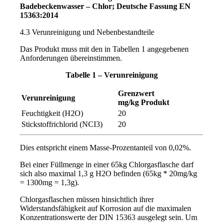
Badebeckenwasser – Chlor; Deutsche Fassung EN
15363:2014
4.3 Verunreinigung und Nebenbestandteile
Das Produkt muss mit den in Tabellen 1 angegebenen
Anforderungen übereinstimmen.
Tabelle 1 – Verunreinigung
Grenzwert
Verunreinigung
mg/kg Produkt
Feuchtigkeit (H2O)
20
Stickstoffrichlorid (NCI3)
20
Dies entspricht einem Masse-Prozentanteil von 0,02%.
Bei einer Füllmenge in einer 65kg Chlorgasflasche darf
sich also maximal 1,3 g H2O befinden (65kg * 20mg/kg
= 1300mg = 1,3g).
Chlorgasflaschen müssen hinsichtlich ihrer
Widerstandsfähigkeit auf Korrosion auf die maximalen
Konzentrationswerte der DIN 15363 ausgelegt sein. Um