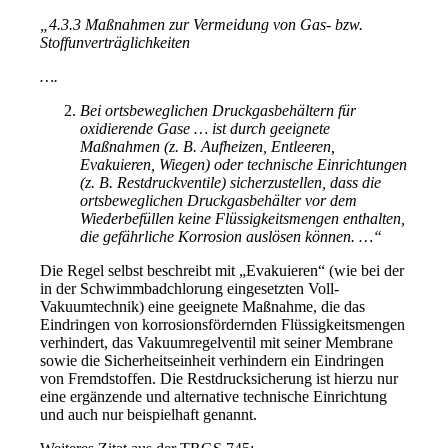
„4.3.3 Maßnahmen zur Vermeidung von Gas- bzw.
Stoffunverträglichkeiten
….
Bei ortsbeweglichen Druckgasbehältern für
oxidierende Gase … ist durch geeignete
Maßnahmen (z. B. Aufheizen, Entleeren,
Evakuieren, Wiegen) oder technische Einrichtungen
(z. B. Restdruckventile) sicherzustellen, dass die
ortsbeweglichen Druckgasbehälter vor dem
Wiederbefüllen keine Flüssigkeitsmengen enthalten,
die gefährliche Korrosion auslösen können. …“
Die Regel selbst beschreibt mit „Evakuieren“ (wie bei der
in der Schwimmbadchlorung eingesetzten Voll-
Vakuumtechnik) eine geeignete Maßnahme, die das
Eindringen von korrosionsfördernden Flüssigkeitsmengen
verhindert, das Vakuumregelventil mit seiner Membrane
sowie die Sicherheitseinheit verhindern ein Eindringen
von Fremdstoffen. Die Restdrucksicherung ist hierzu nur
eine ergänzende und alternative technische Einrichtung
und auch nur beispielhaft genannt.