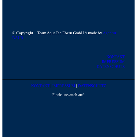
© Copyright – Team AquaTec Ebern GmbH // made by
Agentur
BAUR
KONTAKT
IMPRESSUM
DATENSCHUTZ
KONTAKT
|
IMPRESSUM
|
DATENSCHUTZ
Finde uns auch auf: