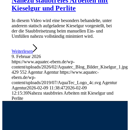
Nahezu staubfreies Arbeiten mit
Kieselgur und Perlite
In diesem Video wird eine besonders behandelte, unter
anderem statisch aufgeladene Kieselgur vorgestellt, bei
der die Staubfreisetzung beim manuellen Ein- und
Umfüllen nahezu vollständig minimiert wird.
Weiterlesen
9. Februar 2026
https://www.aquatec-ebern.de/wp-
content/uploads/2026/02/Aquatec_Blog_Bilder_Kiselgur_1.jpg
429
552
Agentur Agentur
https://www.aquatec-
ebern.de/wp-
content/uploads/2019/07/AquaTec_Logo_4c.svg
Agentur
Agentur
2026-02-09 11:38:47
2026-02-09
12:15:39
Nahezu staubfreies Arbeiten mit Kieselgur und
Perlite