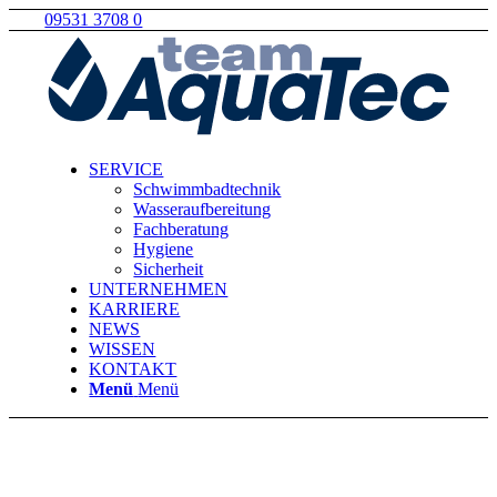
09531 3708 0
SERVICE
Schwimmbadtechnik
Wasseraufbereitung
Fachberatung
Hygiene
Sicherheit
UNTERNEHMEN
KARRIERE
NEWS
WISSEN
KONTAKT
Menü
Menü