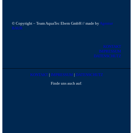
© Copyright – Team AquaTec Ebern GmbH // made by
Agentur
BAUR
KONTAKT
IMPRESSUM
DATENSCHUTZ
KONTAKT
|
IMPRESSUM
|
DATENSCHUTZ
Finde uns auch auf: