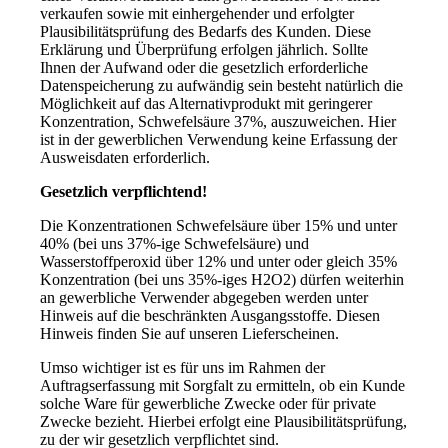
verkaufen sowie mit einhergehender und erfolgter
Plausibilitätsprüfung des Bedarfs des Kunden. Diese
Erklärung und Überprüfung erfolgen jährlich. Sollte
Ihnen der Aufwand oder die gesetzlich erforderliche
Datenspeicherung zu aufwändig sein besteht natürlich die
Möglichkeit auf das Alternativprodukt mit geringerer
Konzentration, Schwefelsäure 37%, auszuweichen. Hier
ist in der gewerblichen Verwendung keine Erfassung der
Ausweisdaten erforderlich.
Gesetzlich verpflichtend!
Die Konzentrationen Schwefelsäure über 15% und unter
40% (bei uns 37%-ige Schwefelsäure) und
Wasserstoffperoxid über 12% und unter oder gleich 35%
Konzentration (bei uns 35%-iges H2O2) dürfen weiterhin
an gewerbliche Verwender abgegeben werden unter
Hinweis auf die beschränkten Ausgangsstoffe. Diesen
Hinweis finden Sie auf unseren Lieferscheinen.
Umso wichtiger ist es für uns im Rahmen der
Auftragserfassung mit Sorgfalt zu ermitteln, ob ein Kunde
solche Ware für gewerbliche Zwecke oder für private
Zwecke bezieht. Hierbei erfolgt eine Plausibilitätsprüfung,
zu der wir gesetzlich verpflichtet sind.