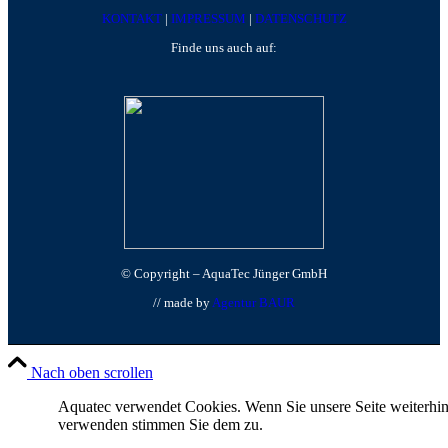
KONTAKT
|
IMPRESSUM
|
DATENSCHUTZ
Finde uns auch auf:
© Copyright – AquaTec Jünger GmbH
// made by
Agentur BAUR
Nach oben scrollen
Aquatec verwendet Cookies. Wenn Sie unsere Seite weiterhi
verwenden stimmen Sie dem zu.