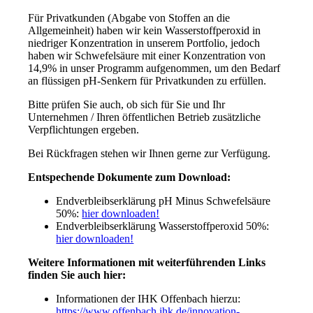
Für Privatkunden (Abgabe von Stoffen an die
Allgemeinheit) haben wir kein Wasserstoffperoxid in
niedriger Konzentration in unserem Portfolio, jedoch
haben wir Schwefelsäure mit einer Konzentration von
14,9% in unser Programm aufgenommen, um den Bedarf
an flüssigen pH-Senkern für Privatkunden zu erfüllen.
Bitte prüfen Sie auch, ob sich für Sie und Ihr
Unternehmen / Ihren öffentlichen Betrieb zusätzliche
Verpflichtungen ergeben.
Bei Rückfragen stehen wir Ihnen gerne zur Verfügung.
Entspechende Dokumente zum Download:
Endverbleibserklärung pH Minus Schwefelsäure
50%:
hier downloaden!
Endverbleibserklärung Wasserstoffperoxid 50%:
hier downloaden!
Weitere Informationen mit weiterführenden Links
finden Sie auch hier:
Informationen der IHK Offenbach hierzu:
https://www.offenbach.ihk.de/innovation-